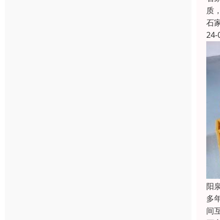
质
石
24-
阳
多
间