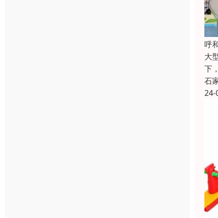
呼
大
下
石
24-