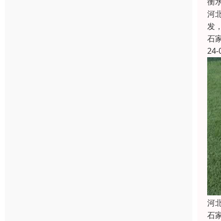
衡
河
发
石
24-
河
石