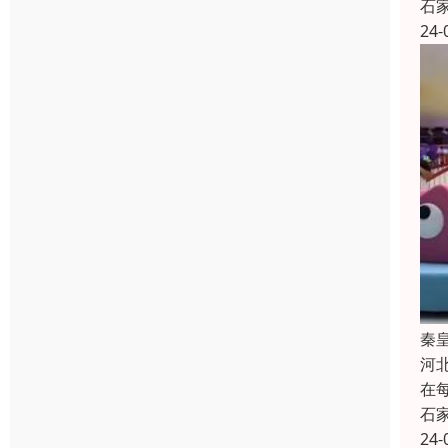
石
24-
秦
河
在
石
24-