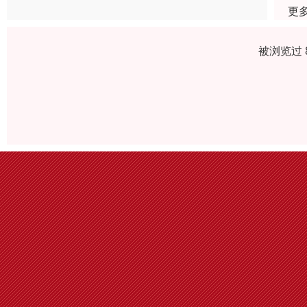
更
被浏览过 