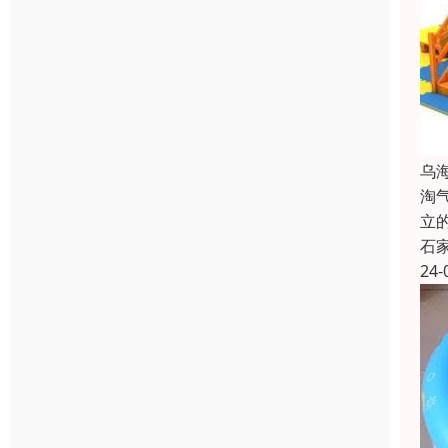
乌
淘
立
石
24-