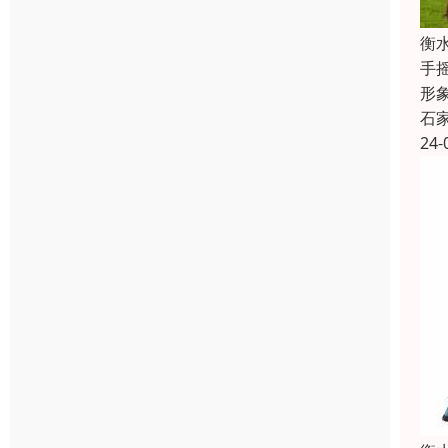
衡
手
形
石
24-