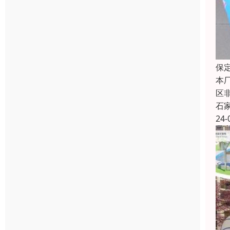
保
本
区
石
24-