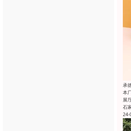
承
本
展
石
24-