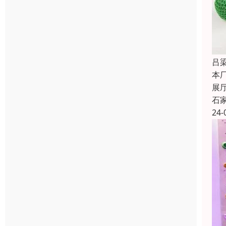
吕
本
展
石
24-