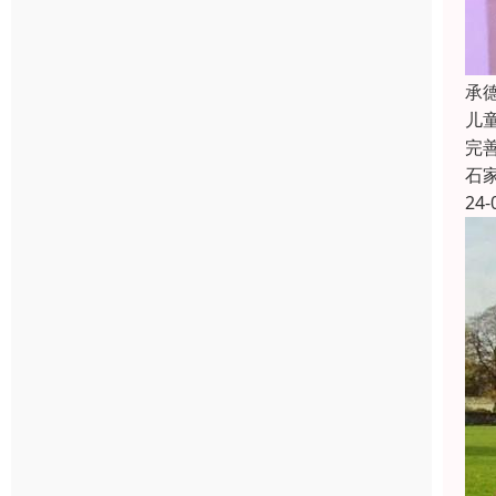
承
儿
完
石
24-