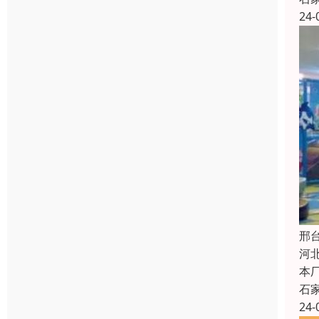
24-
邢
河
本
石
24-