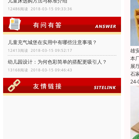
儿童床选购方法与标准介绍
12486阅读 2018-03-15 09:33:36
儿童充气城堡在实用中有哪些注意事项？
雄
12413阅读 2018-03-15 09:52:17
本
幼儿园设计：为何色彩简单的搭配更吸引人？
展
13168阅读 2018-03-15 09:46:43
石
24-