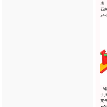
质
石
24-
邯
手
充
石