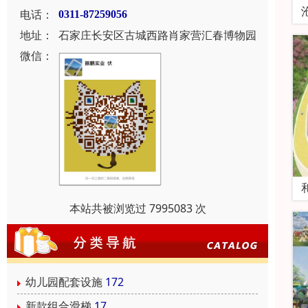
电话：
0311-87259056
地址：
石家庄长安区古城西路肖家营汇春博物园
微信：
本站共被浏览过 7995083 次
幼儿园配套设施
172
新款组合滑梯
17