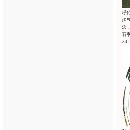
呼
淘
念
石
24-