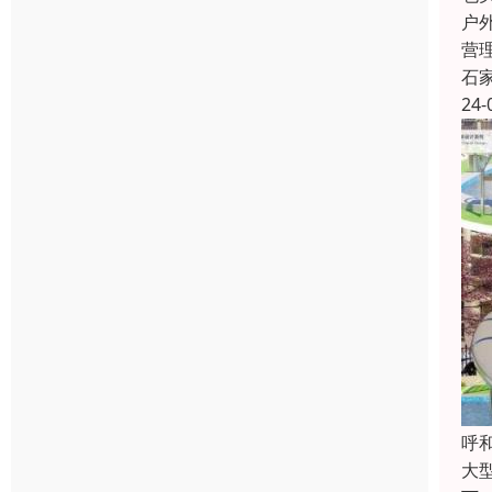
户
营
石
24-
呼
大