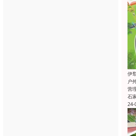
伊
户
营
石
24-