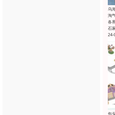
乌
淘
各
石
24-
包