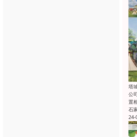
塔
公
置
石
24-