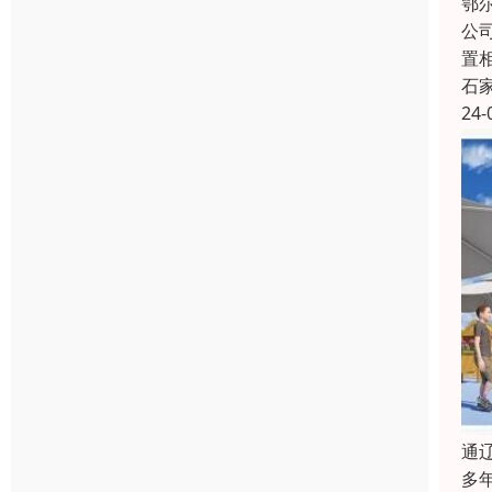
鄂
公
置
石
24-
通
多