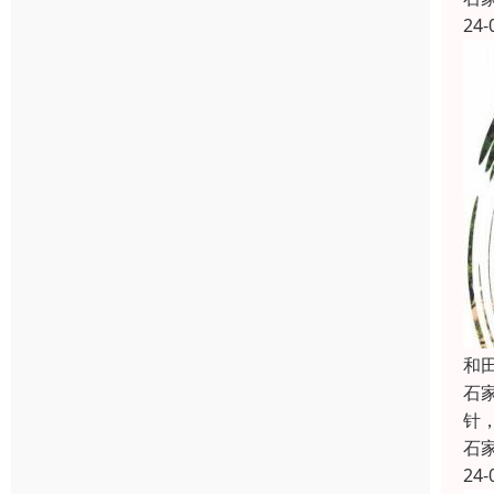
24-
和
石
针
石
24-