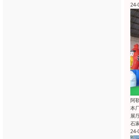
24-
阿
本
展
石
24-