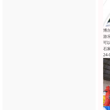
博
游
可
石
24-