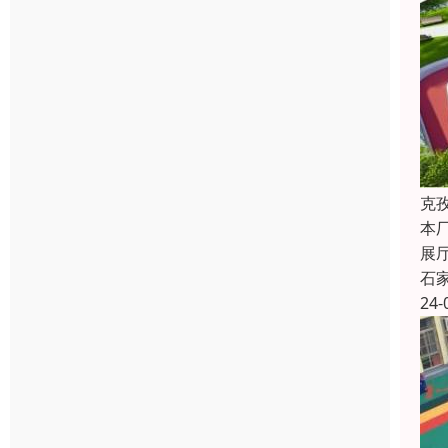
克
本
展
石
24-