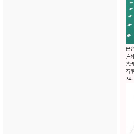
巴
户
营
石
24-