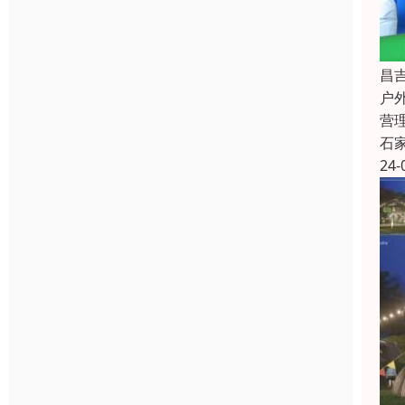
昌
户
营
石
24-