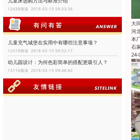
儿童床选购方法与标准介绍
12438阅读 2018-03-15 09:33:36
大
河
本
儿童充气城堡在实用中有哪些注意事项？
石
12319阅读 2018-03-15 09:52:17
24-
幼儿园设计：为何色彩简单的搭配更吸引人？
13116阅读 2018-03-15 09:46:43