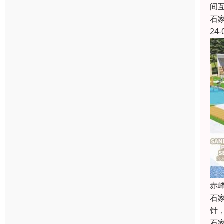
间
石
24-
赤
石
针
石