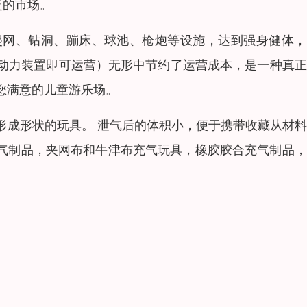
泛的市场。
爬网、钻洞、蹦床、球池、枪炮等设施，达到强身健体，
动力装置即可运营）无形中节约了运营成本，是一种真正
您满意的儿童游乐场。
形成形状的玩具。 泄气后的体积小，便于携带收藏从材
材料充气制品，夹网布和牛津布充气玩具，橡胶胶合充气制品