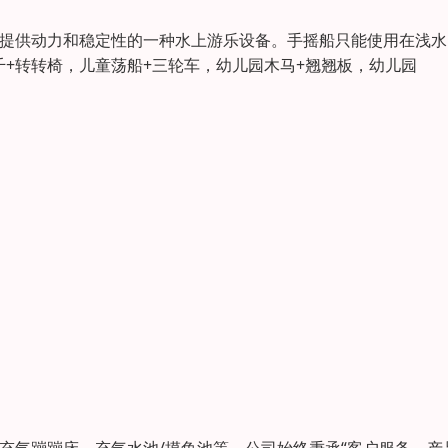
转动提供动力和稳定性的一种水上游乐设备。手摇船只能使用在浅
千+转转椅，儿童荡船+三轮车，幼儿园木马+翘翘板，幼儿园