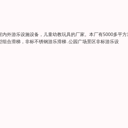
内外游乐设施设备，儿童幼教玩具的厂家。本厂有5000多平方
型组合滑梯，非标不锈钢游乐滑梯 .公园广场景区非标游乐设