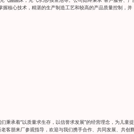
充气蹦蹦床，充气水池/摸鱼池等。公司始终秉承“客户服务、产
掌握核心技术，精湛的生产制造工艺和较高的产品质量控制，并
们秉承着“以质量求生存，以信誉求发展”的经营理念，为儿童
新老客朋来厂参观指导，欢迎与我们携手合作、共同发展、共创