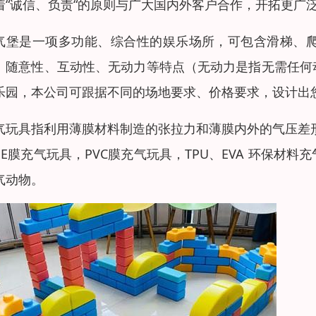
着“诚信、负责“的原则与广大国内外客户合作，开拓更广
气堡是一项多功能、综合性的娱乐场所，可包含滑梯、
、随意性、互动性、无动力等特点（无动力是指无需任何
乐园，本公司可跟据不同的场地要求、价格要求，设计出
气玩具指利用薄膜材料制造的张拉力和薄膜内外的气压差
PE膜充气玩具，PVC膜充气玩具，TPU、EVA 环保
气动物。