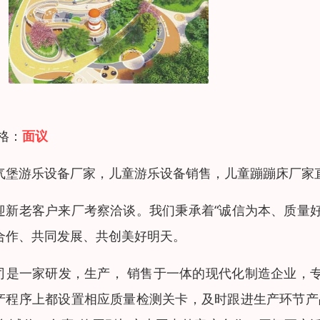
 格：
面议
气堡游乐设备厂家，儿童游乐设备销售，儿童蹦蹦床厂家
迎新老客户来厂考察洽谈。我们秉承着“诚信为本、质量
合作、共同发展、共创美好明天。
司是一家研发，生产， 销售于一体的现代化制造企业，
产程序上都设置相应质量检测关卡，及时跟进生产环节产