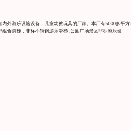
内外游乐设施设备，儿童幼教玩具的厂家。本厂有5000多平方
型组合滑梯，非标不锈钢游乐滑梯 .公园广场景区非标游乐设