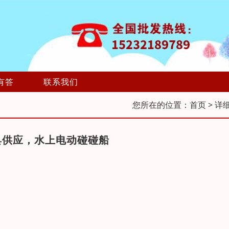
有答
联系我们
您所在的位置：
首页
> 详
具供应，水上电动碰碰船