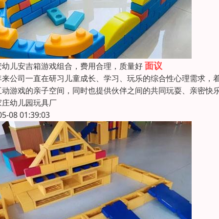
面议
安幼儿安吉箱游戏组合，费用合理，质量好
年来公司一直在研习儿童成长、学习、玩乐的综合性心理需求，
互动游戏的亲子空间，同时也提供伙伴之间的共同玩耍、亲密快
家庄幼儿园玩具厂
05-08 01:39:03