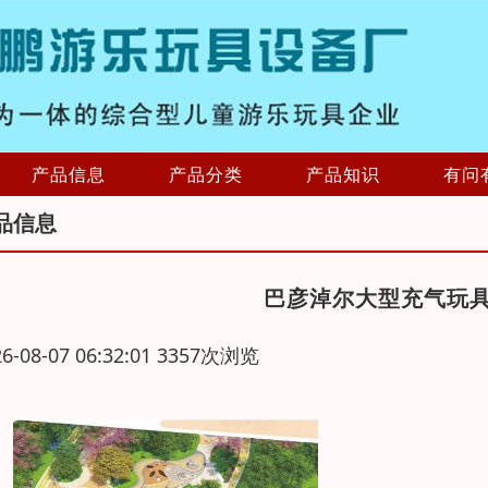
产品信息
产品分类
产品知识
有问
品信息
巴彦淖尔大型充气玩
26-08-07 06:32:01 3357次浏览