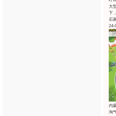
大
下
石
24-
内
淘