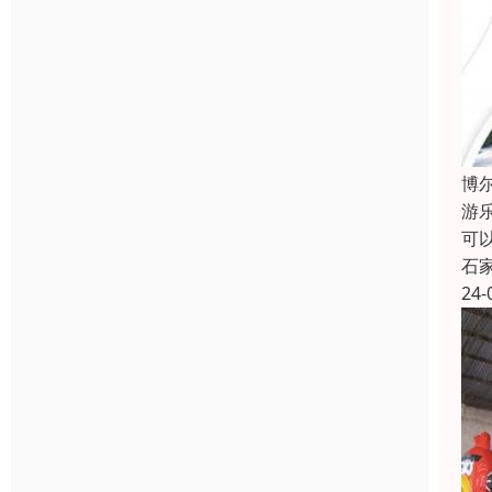
博
游
可
石
24-