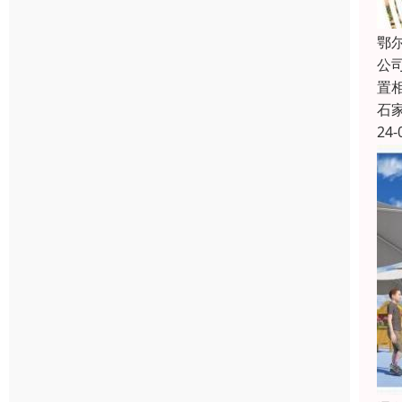
鄂
公
置
石
24-