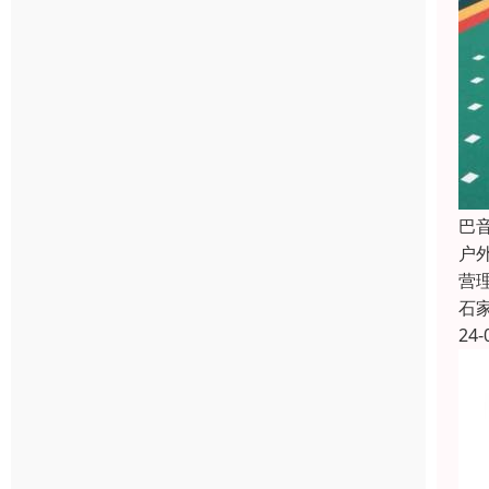
巴
户
营
石
24-