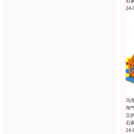
石
24-
乌
淘
立
石
24-