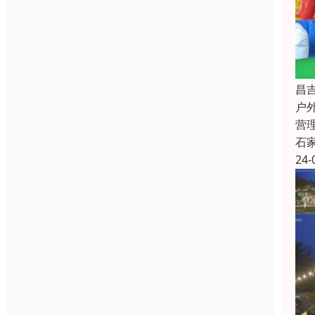
昌
户
营
石
24-