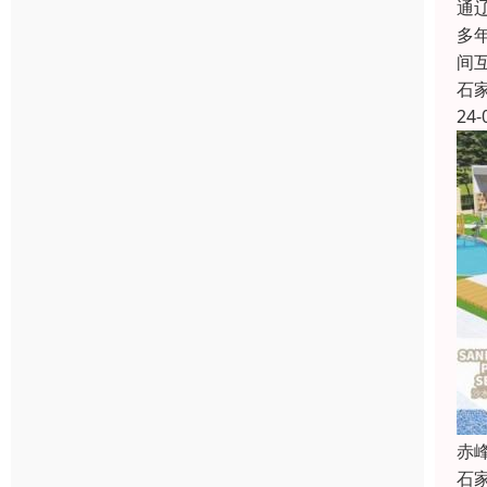
通
多
间
石
24-
赤
石