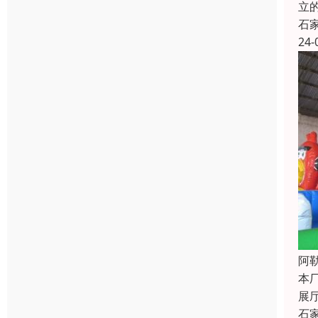
立
石
24-
阿
本
展
石