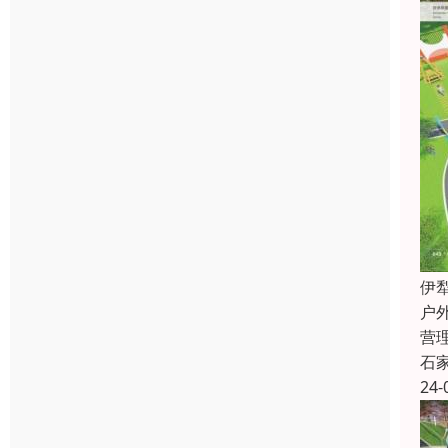
伊
户
营
石
24-