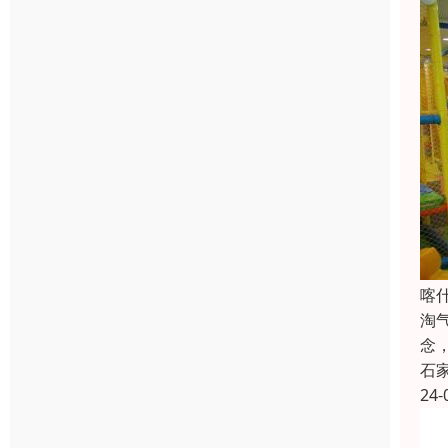
喀
淘
念
石
24-