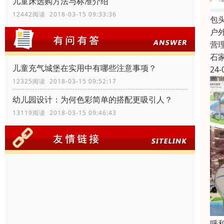
儿童床选购方法与标准介绍
12442阅读 2018-03-15 09:33:36
包
户
营
石
儿童充气城堡在实用中有哪些注意事项？
24-
12325阅读 2018-03-15 09:52:17
幼儿园设计：为何色彩简单的搭配更吸引人？
13119阅读 2018-03-15 09:46:43
呼