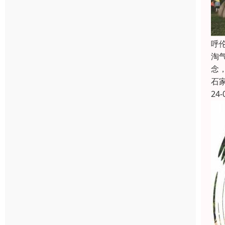
呼
淘
念
石
24-