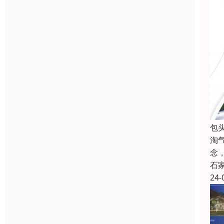
包
淘
念
石
24-