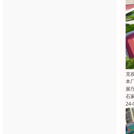
克
本
展
石
24-