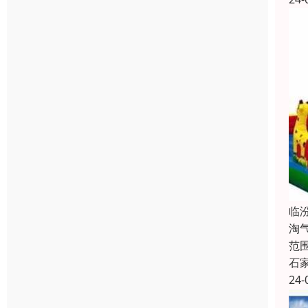
临
淘
范
石
24-