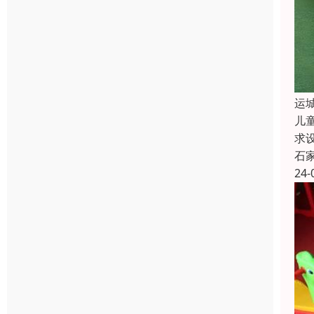
运
儿
求
石
24-