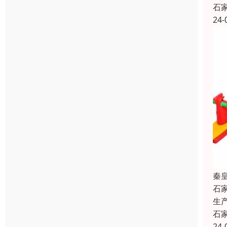
石
24-
秦
石
生
石
24-