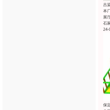
吕
本
展
石
24-
保