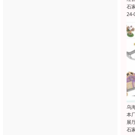
石
24-
乌
本
展
石