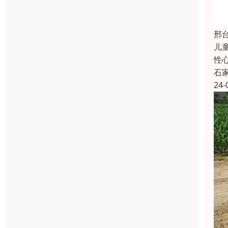
邢
儿
性
石
24-