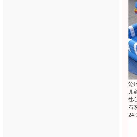
沧
儿
性
石
24-