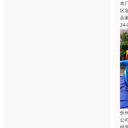
本
区
石
24-
忻
公
经