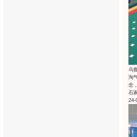
乌
淘
念
石
24-