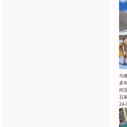
乌
多
间
石
24-