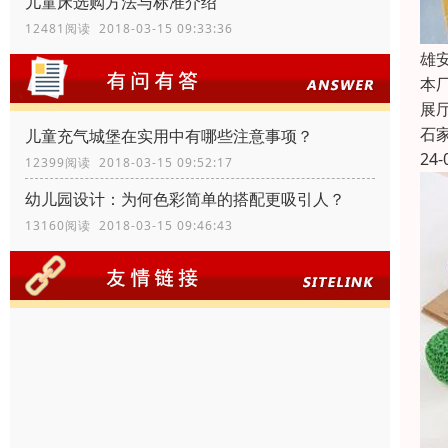
儿童床选购方法与标准介绍
12481阅读 2018-03-15 09:33:36
雄
本
展
石
儿童充气城堡在实用中有哪些注意事项？
24-
12399阅读 2018-03-15 09:52:17
幼儿园设计：为何色彩简单的搭配更吸引人？
13160阅读 2018-03-15 09:46:43