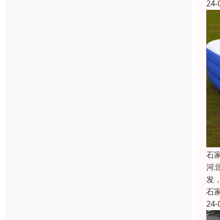
24-
石
河
发
石
24-