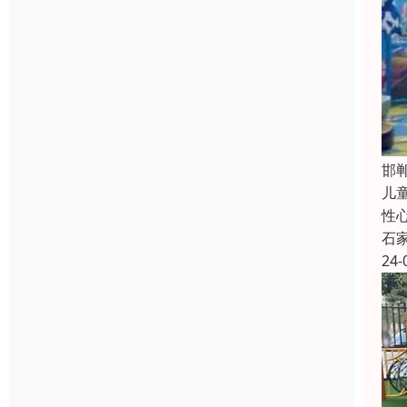
邯
儿
性
石
24-