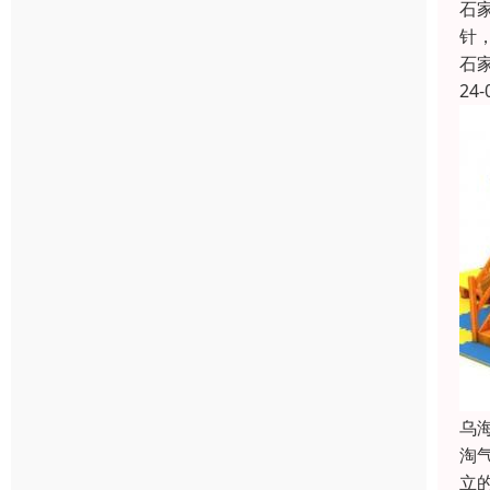
石
针
石
24-
乌
淘
立