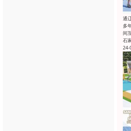
通
多
间
石
24-