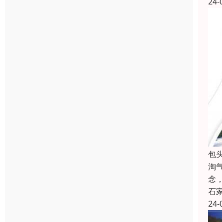
24-
包
淘
念
石
24-