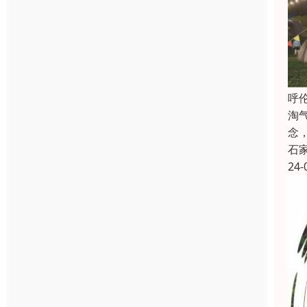
呼
淘
念
石
24-