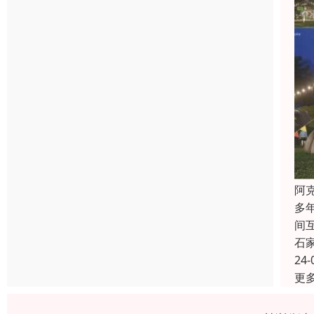
阿
多
间
石
24-
更