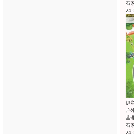
石
24-
伊
户
营
石
24-