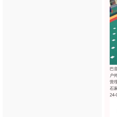
巴
户
营
石
24-