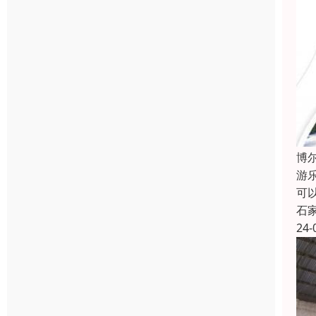
博
游
可
石
24-