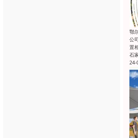
鄂
公
置
石
24-