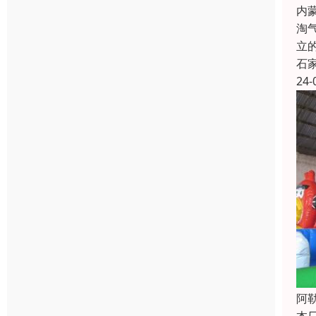
内
淘
立
石
24-
阿