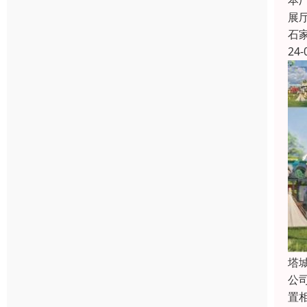
本
展
石
24-
塔
公
置