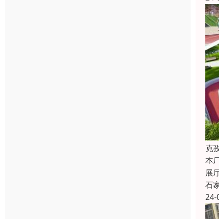
克
本
展
石
24-