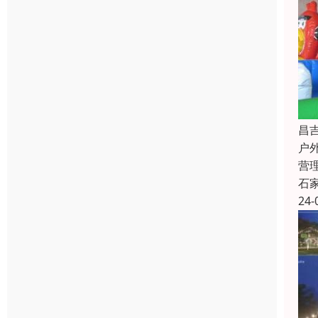
昌
户
营
石
24-