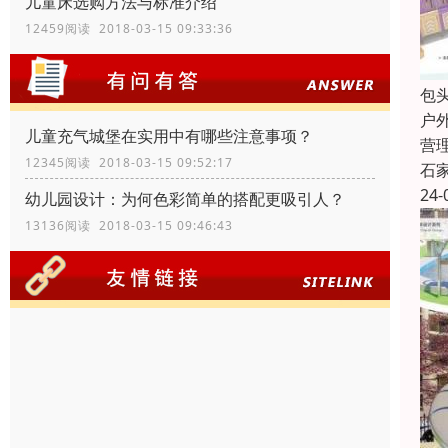
儿童床选购方法与标准介绍
12459阅读 2018-03-15 09:33:36
包
户
儿童充气城堡在实用中有哪些注意事项？
营
12345阅读 2018-03-15 09:52:17
石
24-
幼儿园设计：为何色彩简单的搭配更吸引人？
13136阅读 2018-03-15 09:46:43