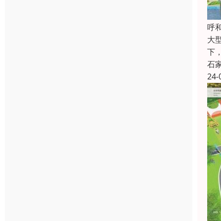
呼
大
下
石
24-